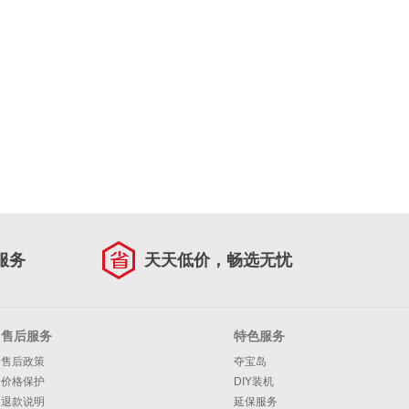
服务
天天低价，畅选无忧
售后服务
特色服务
售后政策
夺宝岛
价格保护
DIY装机
退款说明
延保服务