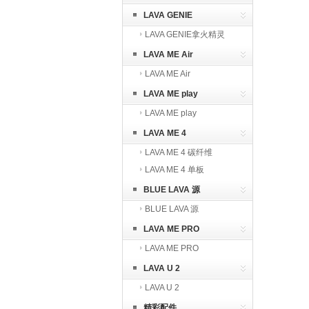
LAVA GENIE
LAVA GENIE拿火精灵
LAVA ME Air
LAVA ME Air
LAVA ME play
LAVA ME play
LAVA ME 4
LAVA ME 4 碳纤维
LAVA ME 4 单板
BLUE LAVA 源
BLUE LAVA 源
LAVA ME PRO
LAVA ME PRO
LAVA U 2
LAVA U 2
精彩配件