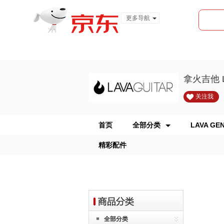
更多导航
服装城
食品
金融
拿火吉他 L
关注我
首页
全部分类
LAVA GEN
精彩配件
全部分类