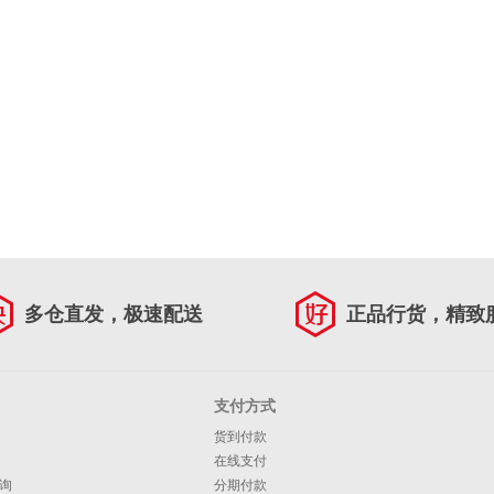
多仓直发，极速配送
正品行货，精致
支付方式
货到付款
在线支付
询
分期付款